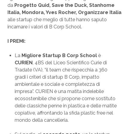
da
Progetto Quid, Save the Duck, Stanhome
Italia, Mondora, Yves Rocher, Organizzare Italia
alle startup che meglio di tutte hanno saputo
incarnare i valori di B Corp School.
I PREMI:
La
Migliore Startup B Corp School
è
CURIEN
, 4BS del Liceo Scientifico Curie di
Tradate (VA), “il team che rispecchia a 360
gradi i criteri di startup B Corp, impatto
ambientale e sociale e completezza di
impresa”. CURIEN è una matita indelebile
ecosostenibile che si propone come sostituto
delle classiche penne in plastica e delle matite
copiative, affrontando la sfida plastic free nel
mondo della cancelleria.