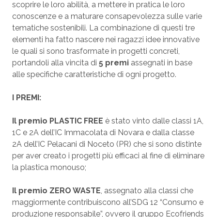
scoprire le loro abilità, a mettere in pratica le loro
conoscenze e a maturare consapevolezza sulle varie
tematiche sostenibili. La combinazione di questi tre
elementi ha fatto nascere nei ragazzi idee innovative
le quali si sono trasformate in progetti concreti,
portandoli alla vincita di
5 premi
assegnati in base
alle specifiche caratteristiche di ogni progetto.
I PREMI:
Il premio PLASTIC FREE
è stato vinto dalle classi 1A,
1C e 2A dell’IC Immacolata di Novara e dalla classe
2A dell’IC Pelacani di Noceto (PR) che si sono distinte
per aver creato i progetti più efficaci al fine di eliminare
la plastica monouso;
Il premio ZERO WASTE
, assegnato alla classi che
maggiormente contribuiscono all’SDG 12 “Consumo e
produzione responsabile”, ovvero il gruppo Ecofriends