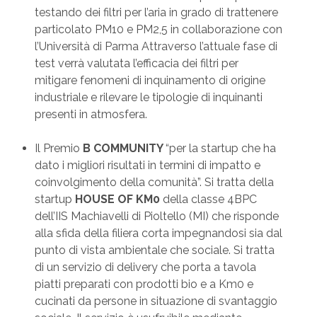
testando dei filtri per l’aria in grado di trattenere
particolato PM10 e PM2,5 in collaborazione con
l’Università di Parma Attraverso l’attuale fase di
test verrà valutata l’efficacia dei filtri per
mitigare fenomeni di inquinamento di origine
industriale e rilevare le tipologie di inquinanti
presenti in atmosfera.
Il Premio
B COMMUNITY
“per la startup che ha
dato i migliori risultati in termini di impatto e
coinvolgimento della comunità”. Si tratta della
startup
HOUSE OF KM0
della classe 4BPC
dell’IIS Machiavelli di Pioltello (MI) che risponde
alla sfida della filiera corta impegnandosi sia dal
punto di vista ambientale che sociale. Si tratta
di un servizio di delivery che porta a tavola
piatti preparati con prodotti bio e a Km0 e
cucinati da persone in situazione di svantaggio