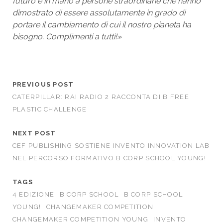
futuro è in mano a persone straordinarie che hanno
dimostrato di essere assolutamente in grado di
portare il cambiamento di cui il nostro pianeta ha
bisogno. Complimenti a tutti!»
PREVIOUS POST
CATERPILLAR: RAI RADIO 2 RACCONTA DI B FREE
PLASTIC CHALLENGE
NEXT POST
CEF PUBLISHING SOSTIENE INVENTO INNOVATION LAB
NEL PERCORSO FORMATIVO B CORP SCHOOL YOUNG!
TAGS
4 EDIZIONE
B CORP SCHOOL
B CORP SCHOOL
YOUNG!
CHANGEMAKER COMPETITION
CHANGEMAKER COMPETITION YOUNG
INVENTO