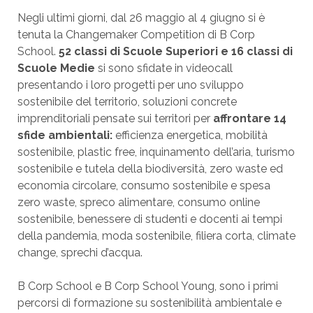
Negli ultimi giorni, dal 26 maggio al 4 giugno si è
tenuta la Changemaker Competition di B Corp
School.
52 classi di Scuole Superiori e 16 classi di
Scuole Medie
si sono sfidate in videocall
presentando i loro progetti per uno sviluppo
sostenibile del territorio, soluzioni concrete
imprenditoriali pensate sui territori per
affrontare
14
sfide ambientali:
efficienza energetica, mobilità
sostenibile, plastic free, inquinamento dell’aria, turismo
sostenibile e tutela della biodiversità, zero waste ed
economia circolare, consumo sostenibile e spesa
zero waste, spreco alimentare, consumo online
sostenibile, benessere di studenti e docenti ai tempi
della pandemia, moda sostenibile, filiera corta, climate
change, sprechi d’acqua.
B Corp School e B Corp School Young, sono i primi
percorsi di formazione su sostenibilità ambientale e