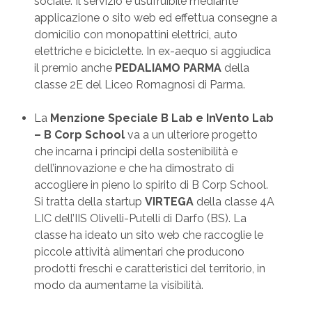
sociale. Il servizio è usufruibile mediante
applicazione o sito web ed effettua consegne a
domicilio con monopattini elettrici, auto
elettriche e biciclette. In ex-aequo si aggiudica
il premio anche
PEDALIAMO PARMA
della
classe 2E del Liceo Romagnosi di Parma.
La
Menzione Speciale B Lab e InVento Lab
– B Corp School
va a un ulteriore progetto
che incarna i principi della sostenibilità e
dell’innovazione e che ha dimostrato di
accogliere in pieno lo spirito di B Corp School.
Si tratta della startup
VIRTEGA
della classe 4A
LIC dell’IIS Olivelli-Putelli di Darfo (BS). La
classe ha ideato un sito web che raccoglie le
piccole attività alimentari che producono
prodotti freschi e caratteristici del territorio, in
modo da aumentarne la visibilità.