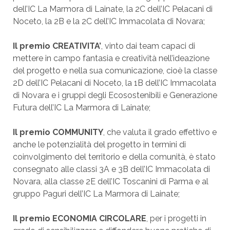
dell’IC La Marmora di Lainate, la 2C dell’IC Pelacani di
Noceto, la 2B e la 2C dell’IC Immacolata di Novara;
Il premio CREATIVITA’
, vinto dai team capaci di
mettere in campo fantasia e creatività nell’ideazione
del progetto e nella sua comunicazione, cioè la classe
2D dell’IC Pelacani di Noceto, la 1B dell’IC Immacolata
di Novara e i gruppi degli Ecosostenibili e Generazione
Futura dell’IC La Marmora di Lainate;
Il premio COMMUNITY
,
che valuta il grado effettivo e
anche le potenzialità del progetto in termini di
coinvolgimento del territorio e della comunità, è stato
consegnato alle classi 3A e 3B dell’IC Immacolata di
Novara, alla classe 2E dell’IC Toscanini di Parma e al
gruppo Paguri dell’IC La Marmora di Lainate;
Il premio ECONOMIA CIRCOLARE
, per i progetti in