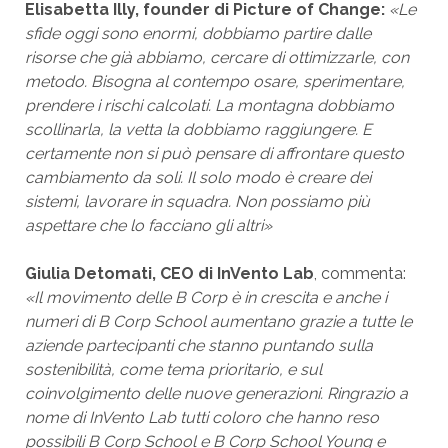
Elisabetta Illy, founder di Picture of Change:
«Le
sfide oggi sono enormi, dobbiamo partire dalle
risorse che già abbiamo, cercare di ottimizzarle, con
metodo. Bisogna al contempo osare, sperimentare,
prendere i rischi calcolati. La montagna dobbiamo
scollinarla, la vetta la dobbiamo raggiungere. E
certamente non si può pensare di affrontare questo
cambiamento da soli. Il solo modo è creare dei
sistemi, lavorare in squadra. Non possiamo più
aspettare che lo facciano gli altri»
Giulia Detomati, CEO di InVento Lab
, commenta:
«Il movimento delle B Corp è in crescita e anche i
numeri di B Corp School aumentano grazie a tutte le
aziende partecipanti che stanno puntando sulla
sostenibilità, come tema prioritario, e sul
coinvolgimento delle nuove generazioni. Ringrazio a
nome di InVento Lab tutti coloro che hanno reso
possibili B Corp School e B Corp School Young e