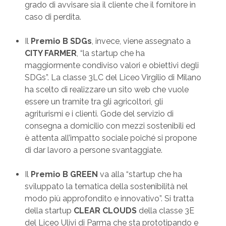
grado di avvisare sia il cliente che il fornitore in
caso di perdita.
Il
Premio B SDGs
, invece, viene assegnato a
CITY FARMER
, “la startup che ha
maggiormente condiviso valori e obiettivi degli
SDGs”. La classe 3LC del Liceo Virgilio di Milano
ha scelto di realizzare un sito web che vuole
essere un tramite tra gli agricoltori, gli
agriturismi e i clienti. Gode del servizio di
consegna a domicilio con mezzi sostenibili ed
è attenta all’impatto sociale poiché si propone
di dar lavoro a persone svantaggiate.
Il
Premio B GREEN
va alla “startup che ha
sviluppato la tematica della sostenibilità nel
modo più approfondito e innovativo”. Si tratta
della startup
CLEAR CLOUDS
della classe 3E
del Liceo Ulivi di Parma che sta prototipando e