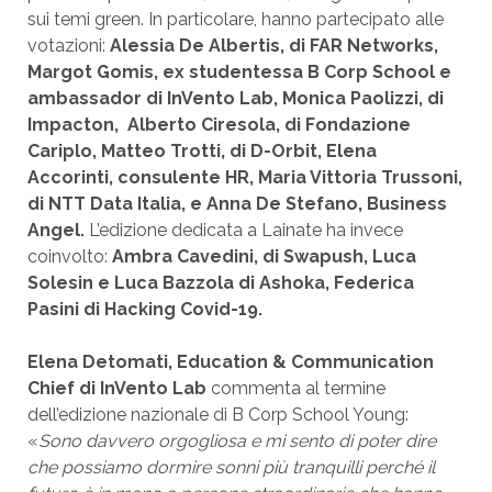
sui temi green. In particolare, hanno partecipato alle
votazioni:
Alessia De Albertis, di FAR Networks,
Margot Gomis, ex studentessa B Corp School e
ambassador di InVento Lab, Monica Paolizzi, di
Impacton, Alberto Ciresola, di Fondazione
Cariplo, Matteo Trotti, di D-Orbit, Elena
Accorinti, consulente HR, Maria Vittoria Trussoni,
di NTT Data Italia, e Anna De Stefano, Business
Angel.
L’edizione dedicata a Lainate ha invece
coinvolto:
Ambra Cavedini, di Swapush, Luca
Solesin e Luca Bazzola di Ashoka, Federica
Pasini di Hacking Covid-19.
Elena Detomati, Education & Communication
Chief di InVento Lab
commenta al termine
dell’edizione nazionale di B Corp School Young:
«
Sono davvero orgogliosa e mi sento di poter dire
che possiamo dormire sonni più tranquilli perché il