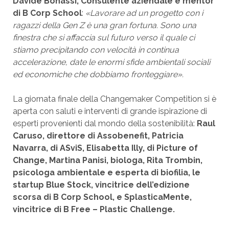
Davide Bonassi,
Consulente aziendale e
mentor
di B Corp School
:
«Lavorare ad un progetto con i
ragazzi della Gen Z è una gran fortuna. Sono una
finestra che si affaccia sul futuro verso il quale ci
stiamo precipitando con velocità in continua
accelerazione, date le enormi sfide ambientali sociali
ed economiche che dobbiamo fronteggiare».
La giornata finale della Changemaker Competition si è
aperta con saluti e interventi di grande ispirazione di
esperti provenienti dal mondo della sostenibilità:
Raul
Caruso, direttore di Assobenefit, Patricia
Navarra, di ASviS, Elisabetta Illy, di Picture of
Change, Martina Panisi, biologa, Rita Trombin,
psicologa ambientale e esperta di biofilia, le
startup Blue Stock, vincitrice dell’edizione
scorsa di B Corp School, e SplasticaMente,
vincitrice di B Free – Plastic Challenge.