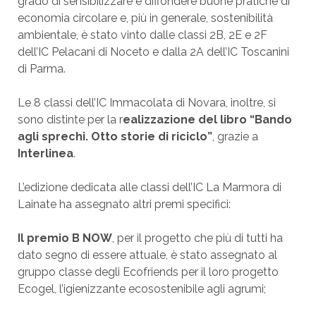
grado di sensibilizzare e diffondere buone pratiche di
economia circolare e, più in generale, sostenibilità
ambientale, è stato vinto dalle classi 2B, 2E e 2F
dell’IC Pelacani di Noceto e dalla 2A dell’IC Toscanini
di Parma.
Le 8 classi dell’IC Immacolata di Novara, inoltre, si
sono distinte per la r
ealizzazione del libro “Bando
agli sprechi. Otto storie di riciclo”
, grazie a
Interlinea
.
L’edizione dedicata alle classi dell’IC La Marmora di
Lainate ha assegnato altri premi specifici:
Il premio B NOW
, per il progetto che più di tutti ha
dato segno di essere attuale, è stato assegnato al
gruppo classe degli Ecofriends per il loro progetto
Ecogel, l’igienizzante ecosostenibile agli agrumi;