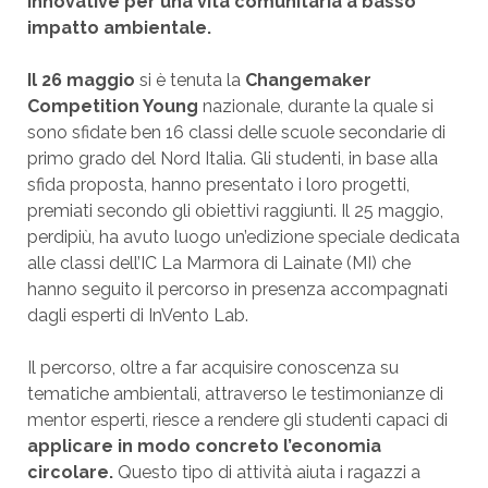
innovative per una vita comunitaria a basso
impatto ambientale.
Il 26 maggio
si è tenuta la
Changemaker
Competition Young
nazionale, durante la quale si
sono sfidate ben 16 classi delle scuole secondarie di
primo grado del Nord Italia. Gli studenti, in base alla
sfida proposta, hanno presentato i loro progetti,
premiati secondo gli obiettivi raggiunti. Il 25 maggio,
perdipiù, ha avuto luogo un’edizione speciale dedicata
alle classi dell’IC La Marmora di Lainate (MI) che
hanno seguito il percorso in presenza accompagnati
dagli esperti di InVento Lab.
Il percorso, oltre a far acquisire conoscenza su
tematiche ambientali, attraverso le testimonianze di
mentor esperti, riesce a rendere gli studenti capaci di
applicare in modo concreto l’economia
circolare.
Questo tipo di attività aiuta i ragazzi a