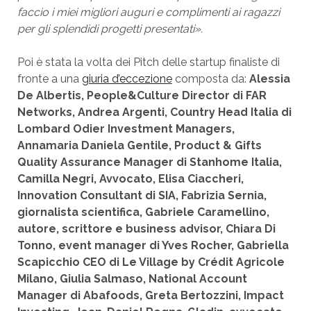
faccio i miei migliori auguri e complimenti ai ragazzi
per gli splendidi progetti presentati».
Poi è stata la volta dei Pitch delle startup finaliste di
fronte a una
giuria d’eccezione
composta da:
Alessia
De Albertis, People&Culture Director di FAR
Networks, Andrea Argenti, Country Head Italia di
Lombard Odier Investment Managers,
Annamaria Daniela Gentile, Product & Gifts
Quality Assurance Manager di Stanhome Italia,
Camilla Negri, Avvocato, Elisa Ciaccheri,
Innovation Consultant di SIA, Fabrizia Sernia,
giornalista scientifica, Gabriele Caramellino,
autore, scrittore e business advisor, Chiara Di
Tonno, event manager di Yves Rocher, Gabriella
Scapicchio CEO di Le Village by Crédit Agricole
Milano, Giulia Salmaso, National Account
Manager di Abafoods, Greta Bertozzini, Impact