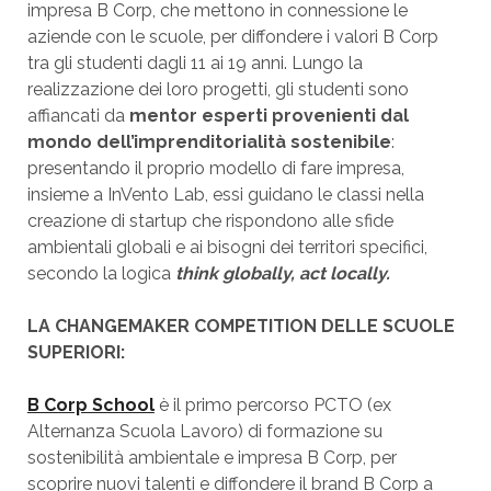
impresa B Corp, che mettono in connessione le
aziende con le scuole, per diffondere i valori B Corp
tra gli studenti dagli 11 ai 19 anni. Lungo la
realizzazione dei loro progetti, gli studenti sono
affiancati da
mentor esperti provenienti dal
mondo dell’imprenditorialità sostenibile
:
presentando il proprio modello di fare impresa,
insieme a InVento Lab, essi guidano le classi nella
creazione di startup che rispondono alle sfide
ambientali globali e ai bisogni dei territori specifici,
secondo la logica
think globally, act locally.
LA CHANGEMAKER COMPETITION DELLE SCUOLE
SUPERIORI:
B Corp School
è il primo percorso PCTO (ex
Alternanza Scuola Lavoro) di formazione su
sostenibilità ambientale e impresa B Corp, per
scoprire nuovi talenti e diffondere il brand B Corp a