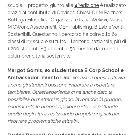
scuola. Il progetto, giunto alla
4^edizione
è realizzato
grazie al contributo di Davines, Chiesi, DLM Partners,
Bottega Filosofica, Organizzare Italia, Wekiwi, Nativa,
MiGWork, Assobenefit, CEF Publishing, B Lab e Venti
Sostenibili. Quest’anno il percorso ha coinvolto 62
classi di 27 scuole su tutto il territorio nazionale, più di
1.200 studenti, 83 docenti e 50 mentor dal mondo
dell’imprenditoria sostenibile.
Margot Gomis, ex studentessa B Corp School e
Ambassador InVento Lab:
«Grazie a questa attività
anche gli studenti possono imparare a rispettare
l’ambiente. Quest’esperienza ci ha anche dato la
possibilità di metterci in gioco: lavorando in gruppo,
esprimendo le proprie opinioni e idee, rispettando
quelle degli altri e realizzando progetti originali per
risolvere problematiche attuali».