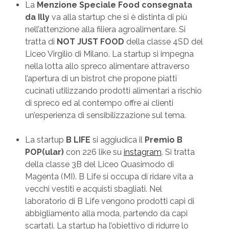
La
Menzione Speciale Food consegnata
da Illy
va alla startup che si è distinta di più
nell’attenzione alla filiera agroalimentare. Si
tratta di
NOT JUST FOOD
della classe 4SD del
Liceo Virgilio di Milano. La startup si impegna
nella lotta allo spreco alimentare attraverso
l’apertura di un bistrot che propone piatti
cucinati utilizzando prodotti alimentari a rischio
di spreco ed al contempo offre ai clienti
un’esperienza di sensibilizzazione sul tema.
La startup
B LIFE
si aggiudica il
Premio B
POP(ular)
con 226 like su
instagram
. Si tratta
della classe 3B del Liceo Quasimodo di
Magenta (MI). B Life si occupa di ridare vita a
vecchi vestiti e acquisti sbagliati. Nel
laboratorio di B Life vengono prodotti capi di
abbigliamento alla moda, partendo da capi
scartati. La startup ha l’obiettivo di ridurre lo