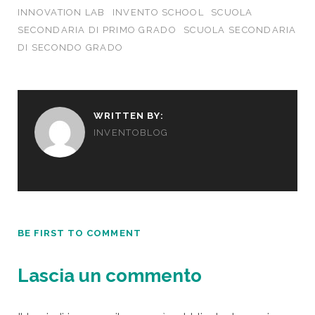
INNOVATION LAB
INVENTO SCHOOL
SCUOLA
SECONDARIA DI PRIMO GRADO
SCUOLA SECONDARIA
DI SECONDO GRADO
WRITTEN BY:
INVENTOBLOG
BE FIRST TO COMMENT
Lascia un commento