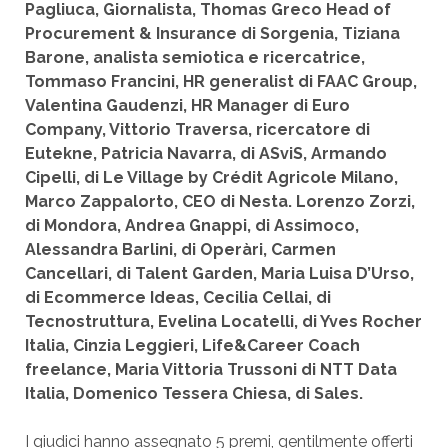
Pagliuca, Giornalista, Thomas Greco Head of
Procurement & Insurance di Sorgenia, Tiziana
Barone, analista semiotica e ricercatrice,
Tommaso Francini, HR generalist di FAAC Group,
Valentina Gaudenzi, HR Manager di Euro
Company, Vittorio Traversa, ricercatore di
Eutekne, Patricia Navarra, di ASviS, Armando
Cipelli, di Le Village by Crédit Agricole Milano,
Marco Zappalorto, CEO di Nesta. Lorenzo Zorzi,
di Mondora, Andrea Gnappi, di Assimoco,
Alessandra Barlini, di Operàri, Carmen
Cancellari, di Talent Garden, Maria Luisa D’Urso,
di Ecommerce Ideas, Cecilia Cellai, di
Tecnostruttura, Evelina Locatelli, di Yves Rocher
Italia, Cinzia Leggieri,
Life&Career Coach
freelance
, Maria Vittoria Trussoni di NTT Data
Italia, Domenico Tessera Chiesa, di Sales.
I giudici hanno assegnato 5 premi, gentilmente offerti