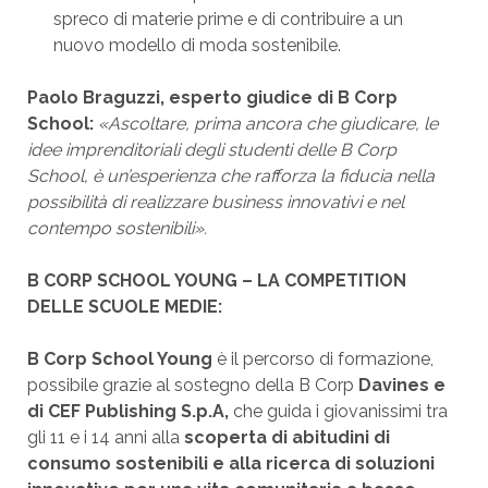
spreco di materie prime e di contribuire a un
nuovo modello di moda sostenibile.
Paolo Braguzzi, esperto giudice di B Corp
School:
«Ascoltare, prima ancora che giudicare, le
idee imprenditoriali degli studenti delle B Corp
School, è un’esperienza che rafforza la fiducia nella
possibilità di realizzare business innovativi e nel
contempo sostenibili».
B CORP SCHOOL YOUNG – LA COMPETITION
DELLE SCUOLE MEDIE:
B Corp School Young
è il percorso di formazione,
possibile grazie al sostegno della B Corp
Davines e
di CEF Publishing S.p.A,
che guida i giovanissimi tra
gli 11 e i 14 anni alla
scoperta di abitudini di
consumo sostenibili e alla ricerca di soluzioni