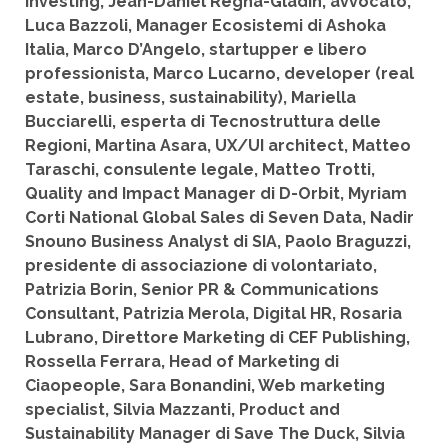
Investing, Jean-Daniel Regna-Gladin, avvocato,
Luca Bazzoli, Manager Ecosistemi di Ashoka
Italia, Marco D’Angelo, startupper e libero
professionista, Marco Lucarno, developer (real
estate, business, sustainability), Mariella
Bucciarelli, esperta di Tecnostruttura delle
Regioni, Martina Asara, UX/UI architect, Matteo
Taraschi, consulente legale, Matteo Trotti,
Quality and Impact Manager di D-Orbit, Myriam
Corti National Global Sales di Seven Data, Nadir
Snouno Business Analyst di SIA, Paolo Braguzzi,
presidente di associazione di volontariato,
Patrizia Borin, Senior PR & Communications
Consultant, Patrizia Merola, Digital HR, Rosaria
Lubrano, Direttore Marketing di CEF Publishing,
Rossella Ferrara, Head of Marketing di
Ciaopeople, Sara Bonandini, Web marketing
specialist, Silvia Mazzanti, Product and
Sustainability Manager di Save The Duck, Silvia