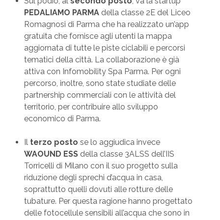
Sul podio, al
secondo posto
, va la startup
PEDALIAMO PARMA
della classe 2E del Liceo
Romagnosi di Parma che ha realizzato un’app
gratuita che fornisce agli utenti la mappa
aggiornata di tutte le piste ciclabili e percorsi
tematici della città. La collaborazione è già
attiva con Infomobility Spa Parma. Per ogni
percorso, inoltre, sono state studiate delle
partnership commerciali con le attività del
territorio, per contribuire allo sviluppo
economico di Parma.
Il
terzo posto
se lo aggiudica invece
WAOUND ESS
della classe 3ALSS dell’IIS
Torricelli di Milano con il suo progetto sulla
riduzione degli sprechi d’acqua in casa,
soprattutto quelli dovuti alle rotture delle
tubature. Per questa ragione hanno progettato
delle fotocellule sensibili all’acqua che sono in