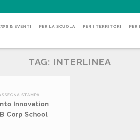
EWS & EVENTI
PER LA SCUOLA
PER I TERRITORI
PER 
TAG: INTERLINEA
ASSEGNA STAMPA
ento Innovation
 B Corp School