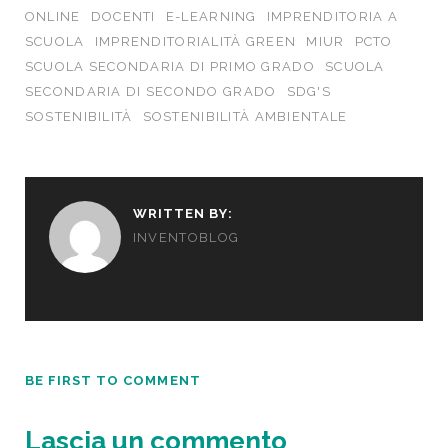
ONLINE
DOCENTI
E-LEARNING
IMPRENDITORIA A
SCUOLA
IMPRENDITORIALITÀ GREEN
MIUR
PCTO
SCUOLA SECONDARIA DI PRIMO GRADO
SCUOLA
SECONDARIA DI SECONDO GRADO
SDG'S
SOSTENIBILITÀ
SOSTENIBILITÀ AMBIENTALE
WRITTEN BY:
INVENTOBLOG
BE FIRST TO COMMENT
Lascia un commento