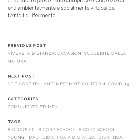
ambientali e provenienti da imprese B Corp e/o da
enti ambientalmente e socialmente virtuosi dei
territori di riferimento.
PREVIOUS POST
VIVERSI A DISTANZA: OCCASIONI SUGGERITE DALLA
NATURA
NEXT POST
LE B CORP ITALIANE IMPEGNATE CONTRO IL COVID-19
CATEGORIES
COMUNICATO STAMPA
TAGS
B CIRCULAR
B CORP SCHOOL
B CORP SCHOOL
YOUNG!
DAD
DIDATTICA A DISTANZA
DIDATTICA