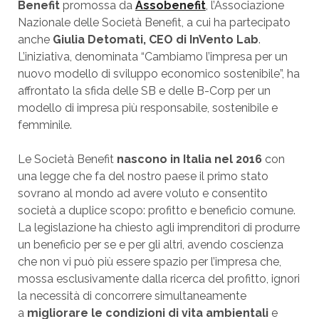
Benefit
promossa da
Assobenefit
, l’Associazione
Nazionale delle Società Benefit, a cui ha partecipato
anche
Giulia Detomati, CEO di InVento Lab
.
L’iniziativa, denominata “Cambiamo l’impresa per un
nuovo modello di sviluppo economico sostenibile”, ha
affrontato la sfida delle SB e delle B-Corp per un
modello di impresa più responsabile, sostenibile e
femminile.
Le Società Benefit
nascono in Italia nel 2016
con
una legge che fa del nostro paese il primo stato
sovrano al mondo ad avere voluto e consentito
società a duplice scopo: profitto e beneficio comune.
La legislazione ha chiesto agli imprenditori di produrre
un beneficio per se e per gli altri, avendo coscienza
che non vi può più essere spazio per l’impresa che,
mossa esclusivamente dalla ricerca del profitto, ignori
la necessità di concorrere simultaneamente
a
migliorare le condizioni di vita ambientali
e