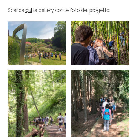
Scarica
qui
la gallery con le foto del progetto.