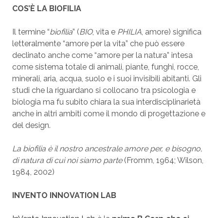
COS’È LA BIOFILIA
Il termine “
biofilia
” (
BIO
, vita e
PHILIA
, amore) significa
letteralmente “amore per la vita” che può essere
declinato anche come “amore per la natura” intesa
come sistema totale di animali, piante, funghi, rocce,
minerali, aria, acqua, suolo e i suoi invisibili abitanti. Gli
studi che la riguardano si collocano tra psicologia e
biologia ma fu subito chiara la sua interdisciplinarietà
anche in altri ambiti come il mondo di progettazione e
del design.
La biofilia è il nostro ancestrale amore per, e bisogno,
di natura di cui noi siamo parte
(Fromm, 1964; Wilson,
1984, 2002)
INVENTO INNOVATION LAB