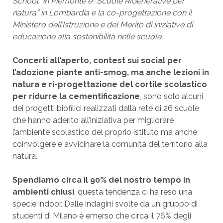
School” in Piemonte e “Scuole RiGenerative per
natura” in Lombardia e la co-progettazione con il
Ministero dell’Istruzione e del Merito di iniziative di
educazione alla sostenibilità nelle scuole.
Concerti all’aperto, contest sui social per
l’adozione piante anti-smog, ma anche lezioni in
natura e ri-progettazione del cortile scolastico
per ridurre la cementificazione
, sono solo alcuni
dei progetti biofilici realizzati dalla rete di 26 scuole
che hanno aderito all’iniziativa per migliorare
l’ambiente scolastico del proprio istituto ma anche
coinvolgere e avvicinare la comunità del territorio alla
natura.
Spendiamo circa il 90% del nostro tempo in
ambienti chiusi
, questa tendenza ci ha reso una
specie indoor. Dalle indagini svolte da un gruppo di
studenti di Milano è emerso che circa il 76% degli