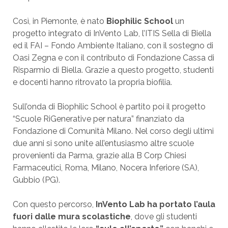
Così, in Piemonte, è nato
Biophilic School
un
progetto integrato di InVento Lab, l’ITIS Sella di Biella
ed il FAI – Fondo Ambiente Italiano, con il sostegno di
Oasi Zegna e con il contributo di Fondazione Cassa di
Risparmio di Biella. Grazie a questo progetto, studenti
e docenti hanno ritrovato la propria biofilia.
Sull’onda di Biophilic School è partito poi il progetto
“Scuole RiGenerative per natura” finanziato da
Fondazione di Comunità Milano. Nel corso degli ultimi
due anni si sono unite all’entusiasmo altre scuole
provenienti da Parma, grazie alla B Corp Chiesi
Farmaceutici, Roma, Milano, Nocera Inferiore (SA),
Gubbio (PG).
Con questo percorso,
InVento Lab ha portato l’aula
fuori dalle mura scolastiche
, dove gli studenti