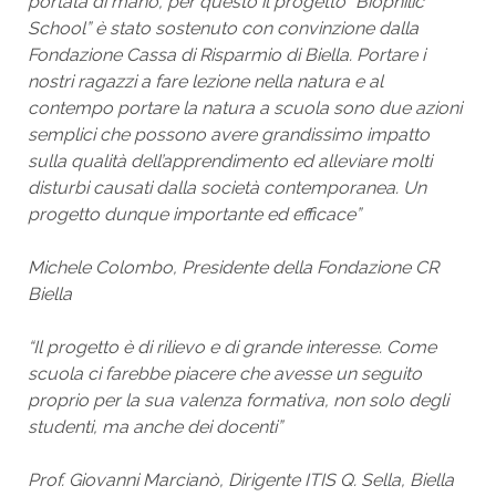
portata di mano, per questo il progetto “Biophilic
School” è stato sostenuto con convinzione dalla
Fondazione Cassa di Risparmio di Biella. Portare i
nostri ragazzi a fare lezione nella natura e al
contempo portare la natura a scuola sono due azioni
semplici che possono avere grandissimo impatto
sulla qualità dell’apprendimento ed alleviare molti
disturbi causati dalla società contemporanea. Un
progetto dunque importante ed efficace”
Michele Colombo, Presidente della Fondazione CR
Biella
“Il progetto è di rilievo e di grande interesse. Come
scuola ci farebbe piacere che avesse un seguito
proprio per la sua valenza formativa, non solo degli
studenti, ma anche dei docenti”
Prof. Giovanni Marcianò, Dirigente ITIS Q. Sella, Biella