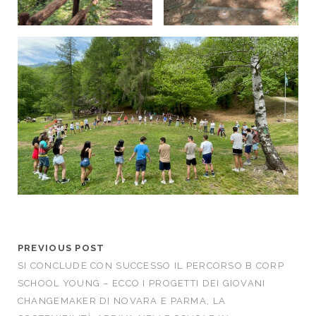
PREVIOUS POST
SI CONCLUDE CON SUCCESSO IL PERCORSO B CORP
SCHOOL YOUNG – ECCO I PROGETTI DEI GIOVANI
CHANGEMAKER DI NOVARA E PARMA, LA