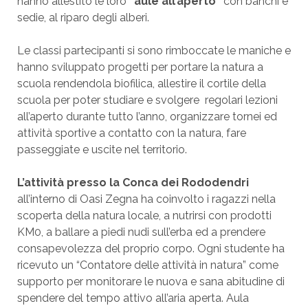
hanno allestito le loro
“aule all’aperto”
con banchi e
sedie, al riparo degli alberi.
Le classi partecipanti si sono rimboccate le maniche e
hanno sviluppato progetti per portare la natura a
scuola rendendola biofilica, allestire il cortile della
scuola per poter studiare e svolgere regolari lezioni
all’aperto durante tutto l’anno, organizzare tornei ed
attività sportive a contatto con la natura, fare
passeggiate e uscite nel territorio.
L’attività presso la Conca dei Rododendri
all’interno di Oasi Zegna ha coinvolto i ragazzi nella
scoperta della natura locale, a nutrirsi con prodotti
KM0, a ballare a piedi nudi sull’erba ed a prendere
consapevolezza del proprio corpo. Ogni studente ha
ricevuto un “Contatore delle attività in natura” come
supporto per monitorare le nuova e sana abitudine di
spendere del tempo attivo all’aria aperta. Aula