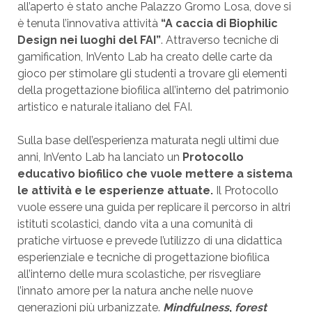
all’aperto è stato anche Palazzo Gromo Losa, dove si
è tenuta l’innovativa attività
“A caccia di Biophilic
Design nei luoghi del FAI”
. Attraverso tecniche di
gamification, InVento Lab ha creato delle carte da
gioco per stimolare gli studenti a trovare gli elementi
della progettazione biofilica all’interno del patrimonio
artistico e naturale italiano del FAI.
Sulla base dell’esperienza maturata negli ultimi due
anni, InVento Lab ha lanciato un
Protocollo
educativo biofilico che vuole mettere a sistema
le attività e le esperienze attuate.
Il Protocollo
vuole essere una guida per replicare il percorso in altri
istituti scolastici, dando vita a una comunità di
pratiche virtuose e prevede l’utilizzo di una didattica
esperienziale e tecniche di progettazione biofilica
all’interno delle mura scolastiche, per risvegliare
l’innato amore per la natura anche nelle nuove
generazioni più urbanizzate.
Mindfulness
,
forest