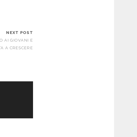
NEXT POST
O AI GIOVANI E
UTA A CRESCERE