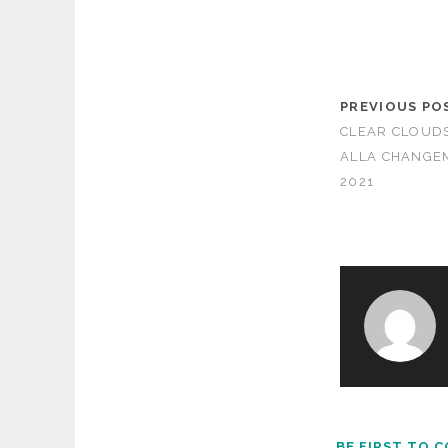
PREVIOUS PO
CLEAR CLOUDS
ALLA CHANGE
2021
BE FIRST TO 