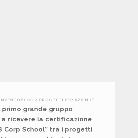
INVENTOBLOG
/
PROGETTI PER AZIENDE
il primo grande gruppo
a ricevere la certificazione
B Corp School” tra i progetti