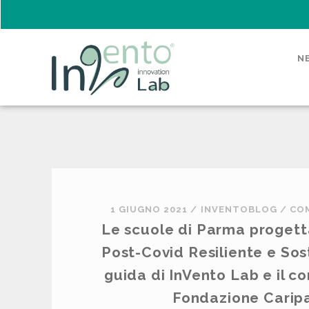
N
1 GIUGNO 2021
/
INVENTOBLOG
/
CO
Le scuole di Parma proget
Post-Covid Resiliente e Sos
guida di InVento Lab e il co
Fondazione Carip