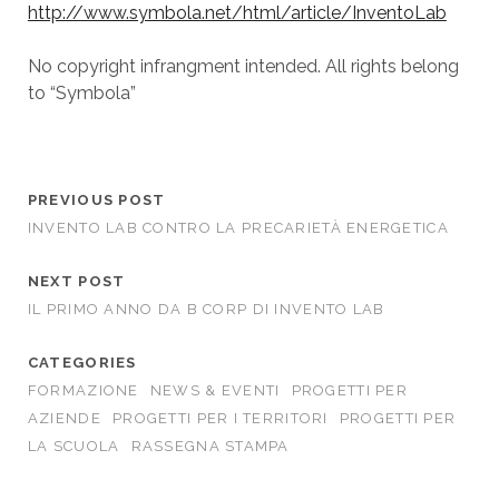
http://www.symbola.net/html/article/InventoLab
No copyright infrangment intended. All rights belong
to “Symbola”
PREVIOUS POST
INVENTO LAB CONTRO LA PRECARIETÀ ENERGETICA
NEXT POST
IL PRIMO ANNO DA B CORP DI INVENTO LAB
CATEGORIES
FORMAZIONE
NEWS & EVENTI
PROGETTI PER
AZIENDE
PROGETTI PER I TERRITORI
PROGETTI PER
LA SCUOLA
RASSEGNA STAMPA