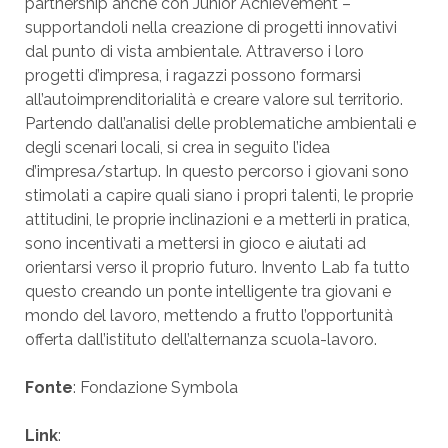
partnership anche con Junior Achievement –
supportandoli nella creazione di progetti innovativi
dal punto di vista ambientale. Attraverso i loro
progetti d’impresa, i ragazzi possono formarsi
all’autoimprenditorialità e creare valore sul territorio.
Partendo dall’analisi delle problematiche ambientali e
degli scenari locali, si crea in seguito l’idea
d’impresa/startup. In questo percorso i giovani sono
stimolati a capire quali siano i propri talenti, le proprie
attitudini, le proprie inclinazioni e a metterli in pratica,
sono incentivati a mettersi in gioco e aiutati ad
orientarsi verso il proprio futuro. Invento Lab fa tutto
questo creando un ponte intelligente tra giovani e
mondo del lavoro, mettendo a frutto l’opportunità
offerta dall’istituto dell’alternanza scuola-lavoro.
Fonte
: Fondazione Symbola
Link
: