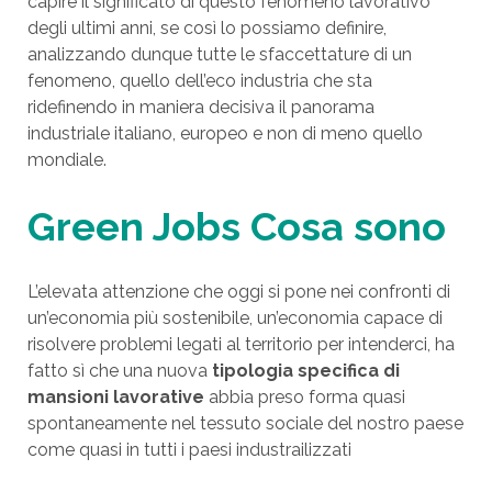
capire il significato di questo fenomeno lavorativo
degli ultimi anni, se così lo possiamo definire,
analizzando dunque tutte le sfaccettature di un
fenomeno, quello dell’eco industria che sta
ridefinendo in maniera decisiva il panorama
industriale italiano, europeo e non di meno quello
mondiale.
Green Jobs Cosa sono
L’elevata attenzione che oggi si pone nei confronti di
un’economia più sostenibile, un’economia capace di
risolvere problemi legati al territorio per intenderci, ha
fatto sì che una nuova
tipologia specifica di
mansioni lavorative
abbia preso forma quasi
spontaneamente nel tessuto sociale del nostro paese
come quasi in tutti i paesi industrailizzati