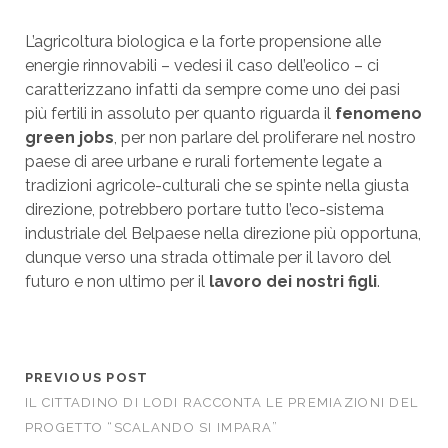
L’agricoltura biologica e la forte propensione alle
energie rinnovabili – vedesi il caso dell’eolico – ci
caratterizzano infatti da sempre come uno dei pasi
più fertili in assoluto per quanto riguarda il
fenomeno
green jobs
, per non parlare del proliferare nel nostro
paese di aree urbane e rurali fortemente legate a
tradizioni agricole-culturali che se spinte nella giusta
direzione, potrebbero portare tutto l’eco-sistema
industriale del Belpaese nella direzione più opportuna,
dunque verso una strada ottimale per il lavoro del
futuro e non ultimo per il
lavoro dei nostri figli
.
PREVIOUS POST
IL CITTADINO DI LODI RACCONTA LE PREMIAZIONI DEL
PROGETTO “SCALANDO SI IMPARA”