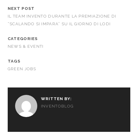
NEXT POST
IL TEAM INVENTO DURANTE LA PREMIAZIONE DI
“SCALANDO SI IMPARA” SU IL GIORNO DI LODI
CATEGORIES
NEWS & EVENTI
TAGS
GREEN JOBS
WRITTEN BY:
INVENTOBLOG