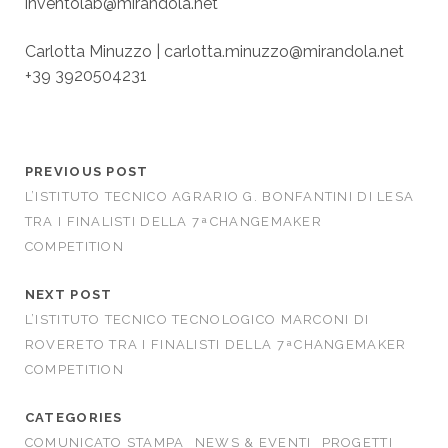
inventolab@mirandola.net
Carlotta Minuzzo |
carlotta.minuzzo@mirandola.net
+39 3920504231
PREVIOUS POST
L’ISTITUTO TECNICO AGRARIO G. BONFANTINI DI LESA
TRA I FINALISTI DELLA 7 ͣ CHANGEMAKER
COMPETITION
NEXT POST
L’ISTITUTO TECNICO TECNOLOGICO MARCONI DI
ROVERETO TRA I FINALISTI DELLA 7 ͣ CHANGEMAKER
COMPETITION
CATEGORIES
COMUNICATO STAMPA
NEWS & EVENTI
PROGETTI