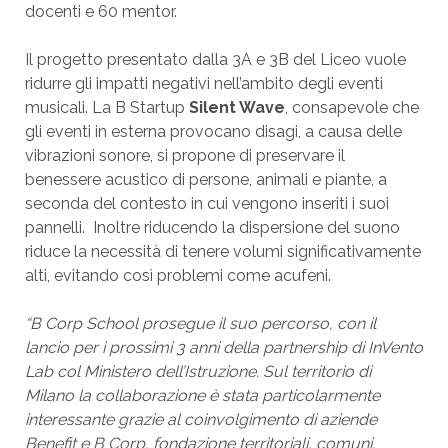
docenti e 60 mentor.
Il progetto presentato dalla 3A e 3B del Liceo vuole
ridurre gli impatti negativi nell’ambito degli eventi
musicali. La B Startup
Silent Wave
, consapevole che
gli eventi in esterna provocano disagi, a causa delle
vibrazioni sonore, si propone di preservare il
benessere acustico di persone, animali e piante, a
seconda del contesto in cui vengono inseriti i suoi
pannelli. Inoltre riducendo la dispersione del suono
riduce la necessità di tenere volumi significativamente
alti, evitando così problemi come acufeni.
“B Corp School prosegue il suo percorso, con il
lancio per i prossimi 3 anni della partnership di InVento
Lab col Ministero dell’Istruzione. Sul territorio di
Milano la collaborazione è stata particolarmente
interessante grazie al coinvolgimento di aziende
Benefit e B Corp, fondazione territoriali, comuni,