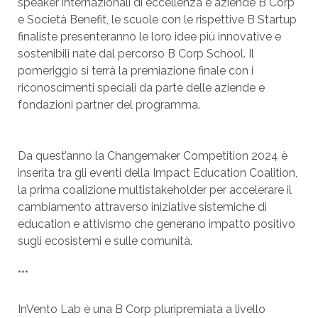
speaker internazionali di eccellenza e aziende B Corp
e Società Benefit, le scuole con le rispettive B Startup
finaliste presenteranno le loro idee più innovative e
sostenibili nate dal percorso B Corp School. Il
pomeriggio si terrà la premiazione finale con i
riconoscimenti speciali da parte delle aziende e
fondazioni partner del programma.
Da quest’anno la Changemaker Competition 2024 è
inserita tra gli eventi della Impact Education Coalition,
la prima coalizione multistakeholder per accelerare il
cambiamento attraverso iniziative sistemiche di
education e attivismo che generano impatto positivo
sugli ecosistemi e sulle comunità.
***
InVento Lab è una B Corp pluripremiata a livello