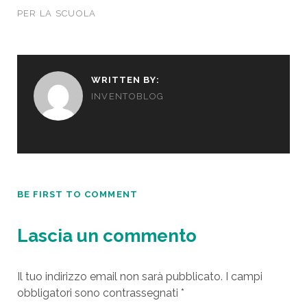
PER LA SCUOLA
WRITTEN BY:
INVENTOBLOG
BE FIRST TO COMMENT
Lascia un commento
Il tuo indirizzo email non sarà pubblicato.
I campi
obbligatori sono contrassegnati
*