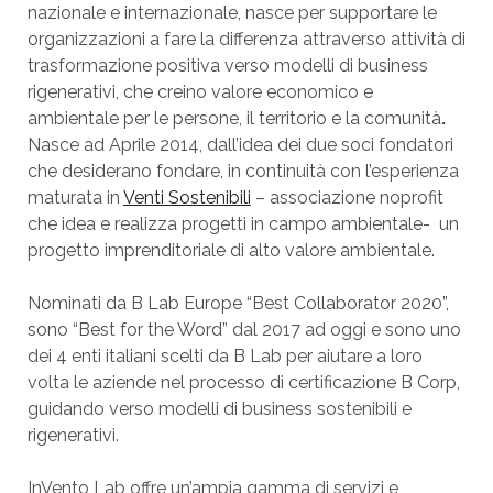
nazionale e internazionale, nasce per supportare le
organizzazioni a fare la differenza attraverso attività di
trasformazione positiva verso modelli di business
rigenerativi, che creino valore economico e
ambientale per le persone, il territorio e la comunità
.
Nasce ad Aprile 2014, dall’idea dei due soci fondatori
che desiderano fondare, in continuità con l’esperienza
maturata in
Venti Sostenibili
– associazione noprofit
che idea e realizza progetti in campo ambientale- un
progetto imprenditoriale di alto valore ambientale.
Nominati da B Lab Europe “Best Collaborator 2020”,
sono “Best for the Word” dal 2017 ad oggi e sono uno
dei 4 enti italiani scelti da B Lab per aiutare a loro
volta le aziende nel processo di certificazione B Corp,
guidando verso modelli di business sostenibili e
rigenerativi.
InVento Lab offre un’ampia gamma di servizi e