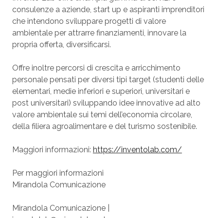
consulenze a aziende, start up e aspiranti imprenditori
che intendono sviluppare progetti di valore
ambientale per attrarre finanziamenti, innovare la
propria offerta, diversificarsi.
Offre inoltre percorsi di crescita e arricchimento
personale pensati per diversi tipi target (studenti delle
elementari, medie inferiori e superiori, universitari e
post universitari) sviluppando idee innovative ad alto
valore ambientale sui temi dell’economia circolare,
della filiera agroalimentare e del turismo sostenibile.
Maggiori informazioni:
https://inventolab.com/
Per maggiori informazioni
Mirandola Comunicazione
Mirandola Comunicazione |