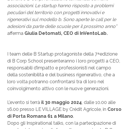
associazioni. Le startup hanno risposto a problemi
peculiari del territorio con progetti innovativi e
rigenerativi sul modello b. Sono aperte le call per le
adesioni da parte delle scuole per il prossimo anno”
afferma
Giulia Detomati, CEO di InVentoLab.
I team delle B Startup protagoniste della 7 ͣ edizione
di B Corp School presenteranno i loro progetti a CEO,
responsabili d’impatto e professionisti nel campo
della sostenibilità e del business rigenerativo, che a
loro volta potranno confrontarsi tra di loro nel
coinvolgimento attivo con le nuove generazioni.
L’evento si terrà
il 30 maggio 2024
, dalle 10.00 alle
16.00 presso LE VILLAGE by Crédit Agricole, in
Corso
di Porta Romana 61 a Milano
.
Dopo gli Inspirational talks, con la partecipazione di