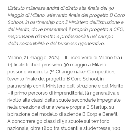
L’istituto milanese andrà di diritto alla finale del 30
Maggio di Milano, all’evento finale del progetto B Corp
School, in partnership con il Ministero dell‘Istruzione e
del Merito
,
dove presenterà il proprio progetto a CEO,
responsabili d’impatto e professionisti nel campo
della sostenibilità e del business rigenerativo.
Milano, 21 maggio, 2024 – Il Liceo Verdi di Milano tra i
14 finalisti che il prossimo 30 maggio a Milano
possono vincere la 7 ͣ Changemaker Competition,
l’evento finale del progetto B Corp School, in
partnership con il Ministero dell‘Istruzione e del Merito
– il primo percorso di imprenditorialità rigenerativa e
rivolto alle classi delle scuole secondarie impegnate
nella creazione di una vera e propria B Startup, su
ispirazione del modello di aziende B Corp e Benefit.
A concorrere 90 classi di 52 scuole sul territorio
nazionale, oltre 1800 tra studenti e studentesse, 100